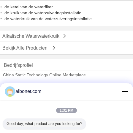
de ketel van de waterfilter
de kruik van de waterzuiveringsinstallatie
de waterkruik van de waterzuiveringsinstallatie
Alkalische Waterwaterkruik
Bekijk Alle Producten
Bedrijfsprofiel
China Static Technology Online Marketplace
Verified Leveranciers
aibonet.com
Trust Seal
Verified Suplier
1:31 PM
Thuis
Good day, what product are you looking for?
Alle producten