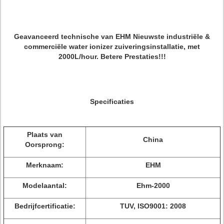
Geavanceerd technische van EHM Nieuwste industriële &
commerciële water ionizer zuiveringsinstallatie, met
2000L/hour. Betere Prestaties!!!
Specificaties
Plaats van
China
Oorsprong:
Merknaam:
EHM
Modelaantal:
Ehm-2000
Bedrijfcertificatie:
TUV, ISO9001: 2008