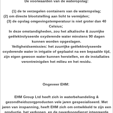
De voorwaarden van de wateropslag:
(1) de te verzegelen containers van de wateropslag;
(2) om directe blootstelling aan licht te vermijden;
(3) de opslag omgevingstemperatuur is niet groter dan 40
Celsius;
In deze omstandigheden, zou het alkalische & zuurrijke
geëlektrolyseerde oxyderende water minstens 90 dagen
kunnen worden opgeslagen.
Veiligheidsemissies: het zuurrijke geëlektrolyseerde
oxyderende water in irrigatie of geplaatst na een bepaalde tijd,
zijn eigen gewoon water kunnen herstellen, en de installaties
verontreinigden het milieu en het residu.
Ongeveer EHM:
EHM Group Ltd heeft zich in waterbehandeling &
gezondheidszorgproducten vele jaren gespecialiseerd. Met
jaren van inspanning, heeft EHM zich om ontwikkeld te zijn een
productie, het verkopen, en de naverkoopdienst integreerde