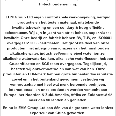
Hi-tech onderneming.
EHM Group Ltd eigen comfortabele werkomgeving, verfijnd
productie en het testen materiaal, uitstekende
kwaliteitsbewaking en een solidary & hoog efficiënt
beheersteam. Wij zijn in jacht van strikt beheer, super-vlakke
kwaliteit. Onze bedrijf en fabriek hebben BV, TUV, en ISO9001
overgegaan: 2008 certificaten. Het grootste deel van onze
producten, met inbegrip van ionizers van het huishouden
alkalische water, industrieel/commercieel water ionizer,
alkalische waterwaterkruiken, alkalische waterflessen, hebben
Ce-certificaten en SGS tests overgegaan. Tegelijkertijd,
bezitten wij ontwerpoctrooien van wat van hen. Onze
producten en EHM-merk hebben grote binnenlandse reputatie
zowel en in het buitenland gewonnen, vestigden wij
vennootschap met heel wat merk-beroemde bedrijven,
internationaal, en onze producten worden verkocht aan
Europa, het Noorden & Zuid-Amerika, Afrika en Zuidoost-Azië
meer dan 50 landen en gebieden.
En nu is EHM Group Ltd aan één van de grootste water ionizer
exporteur van China geworden.