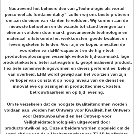
Nastrevend het beheersidee van „Technologie als wortel,
personeel als fundamentality“, zullen wij ons beste proberen
om aan de eisen van klanten te voldoen. Wij kunnen aan de
nieuwste behoeften en de waarde tot stand brengen aan
cliënten voldoen door markt, geavanceerde technologie en
materiaal, uitstekende het werkkunsten, goede kwaliteit en
leveringsketen te leiden. Voor zijn verkoper, omvatten de
voordelen van EHM-capaciteit en de high-tech
productieoplossingen wezenlijk verkorte tijd-aan-markt, lage
productiekosten, beter activagebruik, geoptimaliseerd product,
flexibele samenwerkingsvormen en divers preferentieel beleid
van overheid. EHM wordt gewijd aan het voorzien van zijn
verkoper van constant op hoog niveau van de dienst en
innovatieve oplossingen in producttechniek, kosten,
betrouwbaarheid en op tijd levering.
Om te verzekeren dat de hoogste kwaliteitsnormen worden
voldaan aan, worden het Ontwerp voor Kwaliteit, het Ontwerp
voor Betrouwbaarheid en het Ontwerp voor
Veiligheidstechnologieën uitgevoerd door
productontwikkeling. Onze arbeiders worden opgeleid om de