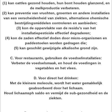
(1) kan cattles gezond houden, hun bont houden glanzend, en
de melkproductie verbeteren.
(2) kan preventie van vruchten, groenten en andere installaties
van een verscheidenheid van ziekten, alternatieve chemische
bestrijdingsmiddelen controleren en aanbieden;
(3) kon de oppervlakte van de residu's van het
installatiepesticide effectief degraderen;
(4) kon de zaden effectief doden door micro-organismen en
paddestoelen worden gedragen die;
(5) kan geschikt gewijzigde alkalische grond zijn.
C. Voor restaurants, gebruiken de voedselinstallaties:
Verbeter de voedselsmaak, en houd de voedingen in
vagetables en het vlees.
D. Voor direct het drinken:
Met de kleinere molecule, wordt het water gemakkelijk
geabsorbeerd door het lichaam.
Houd lichaamsph saldo en vermijd de sub-gezondheid en de
ziekten.