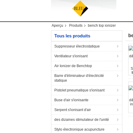
Aperçu
Produits
bench top ionizer
be
Tous les produits
Suppresseur électrostatique
Ventilateur s'ionisant
Air Ionizer de Benchtop
Barre d'éliminateur d'électricité
statique
Pistolet pneumatique s'ionisant
Buse d'air s'ionisante
Serpent s'ionisant d'air
des dizaines stimulateur de l'unité
Stylo électronique acupuncture