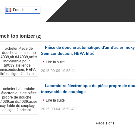
French
nch top ionizer
(2)
Pièce de douche automatique d'air d'acier inoxyd
Semiconduction, HEPA filtré
Lire la suite
2015-09-09 10:55:44
Laboratoire électronique de pièce propre de douc
inoxydable de couplage
Lire la suite
2015-09-04 16:59:48
Page 1 of 1