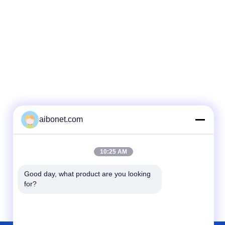
aibonet.com
10:25 AM
Good day, what product are you looking 
for?