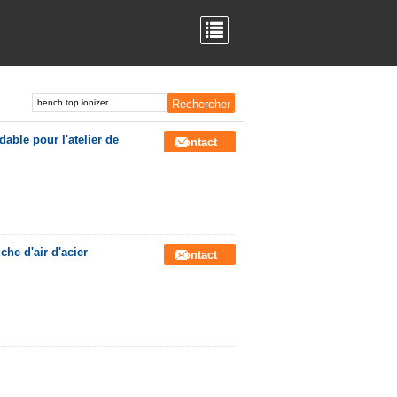
able pour l'atelier de
Contact
he d'air d'acier
Contact