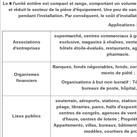
Le ■ l'unité entière est compact et range, comportant un volume ex
et réduit le secteur de la pièce d'équipement. Une peu de can
pendant l'installation. Par conséquent, le coût d'installa
Applications 
supermarché, centres commerciaux à g
Associations
exclusive, magasins à chaînes, vente
d'entreprises
hôtels étoile-évalués, restaurants, 
pharmacie.
Banques, fonds négociables, fonds, co
monts de piété ;
Organismes
financiers
Organisations à but non lucratif : 
bureaux de poste, hôpital,
souterrain, aéroports, stations, station
péage, librairies, parcs, halls d'expos
centres de congrès, agences de vente
Lieux publics
d'heure, centres de loterie ; Proprié
Appartements, villas, bureaux, bâtimen
modèles, courtiers de pro