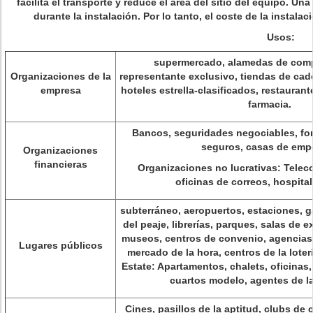
facilita el transporte y reduce el área del sitio del equipo. 
durante la instalación. Por lo tanto, el coste de la instal
Usos:
supermercado, alamedas de comp
Organizaciones de la
representante exclusivo, tiendas de cad
empresa
hoteles estrella-clasificados, restaurant
farmacia.
Bancos, seguridades negociables, f
seguros, casas de emp
Organizaciones
financieras
Organizaciones no lucrativas: Telec
oficinas de correos, hospital
subterráneo, aeropuertos, estaciones, g
del peaje, librerías, parques, salas de 
museos, centros de convenio, agencias 
Lugares públicos
mercado de la hora, centros de la loter
Estate: Apartamentos, chalets, oficinas,
cuartos modelo, agentes de l
Cines, pasillos de la aptitud, clubs de