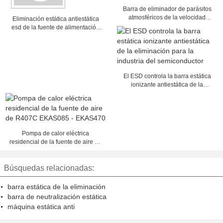
Barra de eliminador de parásitos
atmosféricos de la velocidad
Eliminación estática antiestática
rápida del ahorro de energía para
esd de la fuente de alimentación
la impresora
ATS-3001/3002/3003/3004/3005
El ESD controla la barra estática
ionizante antiestática de la
eliminación para la industria del
semiconductor
Pompa de calor eléctrica
residencial de la fuente de aire de
R407C EKAS085 - EKAS470
Búsquedas relacionadas:
barra estática de la eliminación
barra de neutralización estática
máquina estática anti