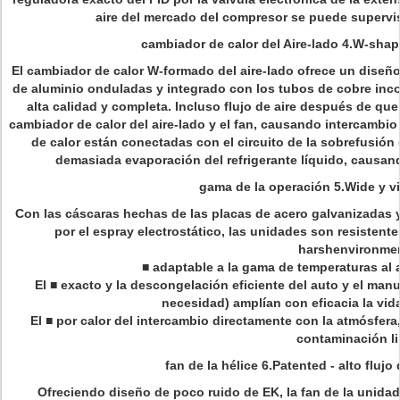
aire del mercado del compresor se puede supervis
cambiador de calor del Aire-lado 4.W-shap
El cambiador de calor W-formado del aire-lado ofrece un diseño 
de aluminio onduladas y integrado con los tubos de cobre inc
alta calidad y completa. Incluso flujo de aire después de que 
cambiador de calor del aire-lado y el fan, causando intercambio
de calor están conectadas con el circuito de la sobrefusión 
demasiada evaporación del refrigerante líquido, causan
gama de la operación 5.Wide y vi
Con las cáscaras hechas de las placas de acero galvanizadas y 
por el espray electrostático, las unidades son resistente
harshenvironmen
■ adaptable a la gama de temperaturas al a
El ■ exacto y la descongelación eficiente del auto y el ma
necesidad) amplían con eficacia la vid
El ■ por calor del intercambio directamente con la atmósfera
contaminación li
fan de la hélice 6.Patented - alto fluj
Ofreciendo diseño de poco ruido de EK, la fan de la unidad 