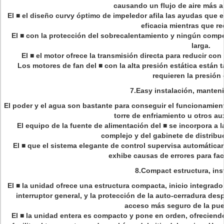
causando un flujo de aire más a
El ■ el diseño curvy óptimo de impeledor afila las ayudas que e
eficacia mientras que re
El ■ con la protección del sobrecalentamiento y ningún compet
larga.
El ■ el motor ofrece la transmisión directa para reducir con
Los motores de fan del ■ con la alta presión estática están
requieren la presión 
7.Easy instalación, manten
El poder y el agua son bastante para conseguir el funcionamiento
torre de enfriamiento u otros au
El equipo de la fuente de alimentación del ■ se incorpora a 
complejo y del gabinete de distribu
El ■ que el sistema elegante de control supervisa automática
exhibe causas de errores para fac
8.Compact estructura, inst
El ■ la unidad ofrece una estructura compacta, inicio integrado 
interruptor general, y la protección de la auto-cerradura des
acceso más seguro de la pue
El ■ la unidad entera es compacto y pone en orden, ofrecien