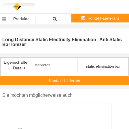
Kontakt-Lieferant
Produkte
Long Distance Static Electricity Elimination , Anti Static
Bar Ionizer
Eigenschaften
Markieren:
static elimination bar
u. Details
Kontakt-Lieferant
Sie möchten möglicherweise auch