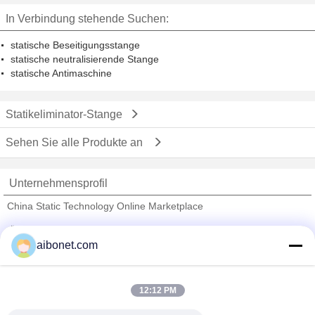
In Verbindung stehende Suchen:
statische Beseitigungsstange
statische neutralisierende Stange
statische Antimaschine
Statikeliminator-Stange
Sehen Sie alle Produkte an
Unternehmensprofil
China Static Technology Online Marketplace
Überprüfte Lieferanten
aibonet.com
Trust Seal
Verified Suplier
12:12 PM
Nach Hause