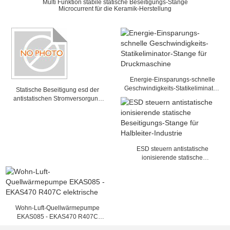
Multi Funktion stabile statische Beseitigungs-Stange
Microcurrent für die Keramik-Herstellung
Energie-Einsparungs-schnelle
Geschwindigkeits-Statikeliminator-
Statische Beseitigung esd der
Stange für Druckmaschine
antistatischen Stromversorgung
ATS-3001/3002/3003/3004/3005
ESD steuern antistatische
ionisierende statische
Beseitigungs-Stange für Halbleiter-
Industrie
Wohn-Luft-Quellwärmepumpe
EKAS085 - EKAS470 R407C
elektrische