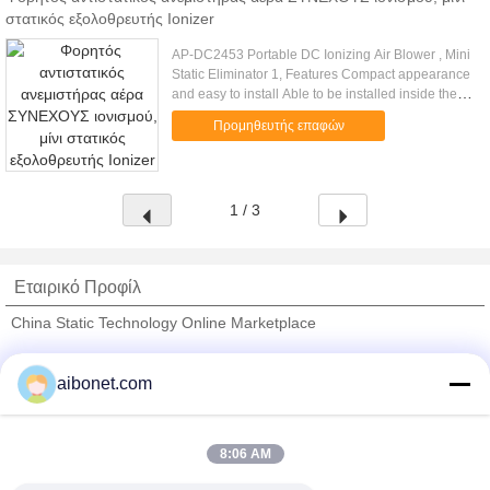
στατικός εξολοθρευτής Ionizer
AP-DC2453 Portable DC Ionizing Air Blower , Mini
Static Eliminator 1, Features Compact appearance
and easy to install Able to be installed inside the
devices for static removing Low power and long
Προμηθευτής επαφών
service life ...
1 / 3
Εταιρικό Προφίλ
China Static Technology Online Marketplace
Verified προμηθευτές
aibonet.com
Trust Seal
Verified Suplier
8:06 AM
Σπίτι