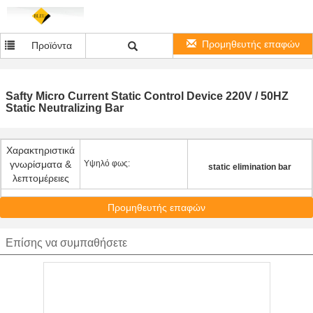
Προμηθευτής επαφών
Προϊόντα
Safty Micro Current Static Control Device 220V / 50HZ
Static Neutralizing Bar
Χαρακτηριστικά
γνωρίσματα &
Υψηλό φως:
static elimination bar
λεπτομέρειες
Προμηθευτής επαφών
Επίσης να συμπαθήσετε