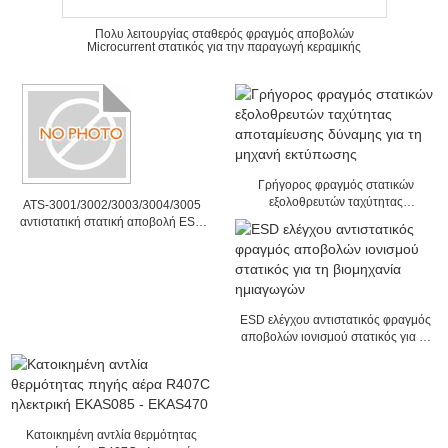
Πολυ λειτουργίας σταθερός φραγμός αποβολών
Microcurrent στατικός για την παραγωγή κεραμικής
Γρήγορος φραγμός στατικών
εξολοθρευτών ταχύτητας
ATS-3001/3002/3003/3004/3005
αποταμίευσης δύναμης για τη
αντιστατική στατική αποβολή ESD
μηχανή εκτύπωσης
παροχής ηλεκτρικού ρεύματος
ESD ελέγχου αντιστατικός φραγμός
αποβολών ιονισμού στατικός για τη
βιομηχανία ημιαγωγών
Κατοικημένη αντλία θερμότητας