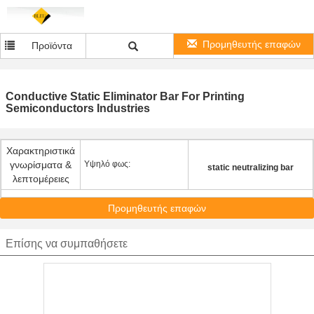
Προμηθευτής επαφών
Προϊόντα
Conductive Static Eliminator Bar For Printing
Semiconductors Industries
Χαρακτηριστικά
γνωρίσματα &
Υψηλό φως:
static neutralizing bar
λεπτομέρειες
Προμηθευτής επαφών
Επίσης να συμπαθήσετε