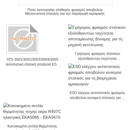
Πολυ λειτουργίας σταθερός φραγμός αποβολών
Microcurrent στατικός για την παραγωγή κεραμικής
Γρήγορος φραγμός στατικών
εξολοθρευτών ταχύτητας
ATS-3001/3002/3003/3004/3005
αποταμίευσης δύναμης για τη
αντιστατική στατική αποβολή ESD
μηχανή εκτύπωσης
παροχής ηλεκτρικού ρεύματος
ESD ελέγχου αντιστατικός φραγμός
αποβολών ιονισμού στατικός για τη
βιομηχανία ημιαγωγών
Κατοικημένη αντλία θερμότητας