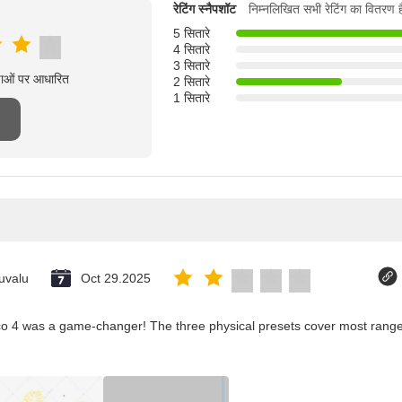
रेटिंग स्नैपशॉट
निम्नलिखित सभी रेटिंग का वितरण ह
5 सितारे
4 सितारे
3 सितारे
्षाओं पर आधारित
2 सितारे
1 सितारे
uvalu
Oct 29.2025
co 4 was a game-changer! The three physical presets cover most ranges