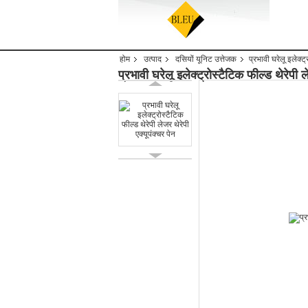
होम
उत्पाद
दसियों यूनिट उत्तेजक
प्रभावी घरेलू इलेक्ट्
प्रभावी घरेलू इलेक्ट्रोस्टैटिक फील्ड थेरेपी ल