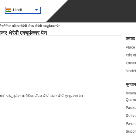
Hindi
रोस्टैटिक फील्ड थेरेपी लेजर थेरेपी एक्यूपंक्चर पेन
ेजर थेरेपी एक्यूपंक्चर पेन
उत्पाद
Place 
ब्रांड न
प्रमाणन
Model
भुगतान
Minim
Quant
Packa
Deliv
Payme
Supply