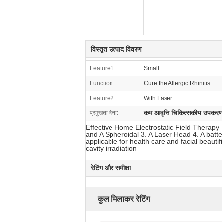
विस्तृत उत्पाद विवरण
Feature1:
Small
Function:
Cure the Allergic Rhinitis
Feature2:
With Laser
कम आवृत्ति चिकित्सकीय उपकर
प्रमुखता देना:
Effective Home Electrostatic Field Therap
and A Spheroidal 3. A Laser Head 4. A batte
applicable for health care and facial beautif
cavity irradiation
रेटिंग और समीक्षा
कुल मिलाकर रेटिंग