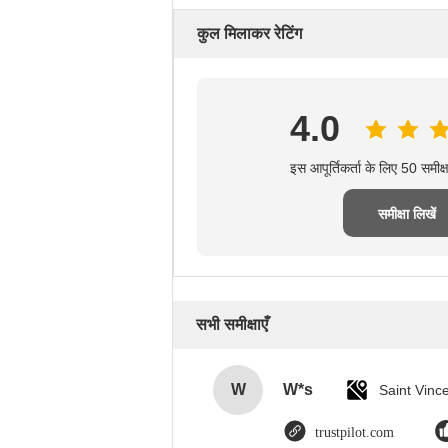
कुल मिलाकर रेटिंग
4.0
इस आपूर्तिकर्ता के लिए 50 समीक
समीक्षा लिखें
सभी समीक्षाएँ
W
W*s
trustpilot.com