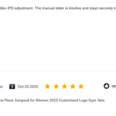
dles IPD adjustment. The manual slider is intuitive and stays securely in
an
Oct 23.2025
सह
 One Piece Jumpsuit for Women 2023 Customized Logo Gym Sets