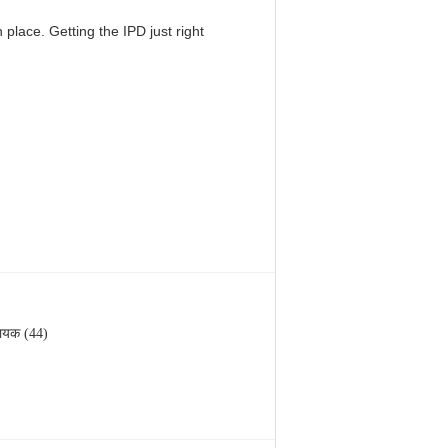
 place. Getting the IPD just right
ायक (44)