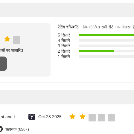
रेटिंग स्नैपशॉट
निम्नलिखित सभी रेटिंग का वितरण ह
5 सितारे
4 सितारे
3 सितारे
्षाओं पर आधारित
2 सितारे
1 सितारे
Saint Vincent and the Grenadines
Oct 28.2025
सहायक (8987)