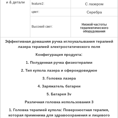
и & детали
feature2:
С лазером
цвет:
Серебра
Низкой частоты
Высокий свет:
терапевтического
оборудования
Эффективная домашняя ручка иглоукалывания терапией
лазера терапией электростатического поля
Конфигурация продукта:
1.
Полуденная ручка физиотерапии
2. Тип купола лазера и сфероидовидное
3. Головка лазера
4.
Заряжатель батареи
5.
Батарея 3v
Различная головка использования 3
1.
Головка терапией купола: Поверхностная терапия,
которая применима для здравоохранения и лицевого