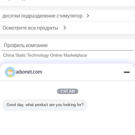
десятки подразделение стимулятор
Осмотрите все продукты
Профиль компании
China Static Technology Online Marketplace
проверенных поставщиков
aibonet.com
Trust Seal
Verified Suplier
7:47 AM
Главная страница
Good day, what product are you looking for?
Все продукты
Карта сайта
контактные данные