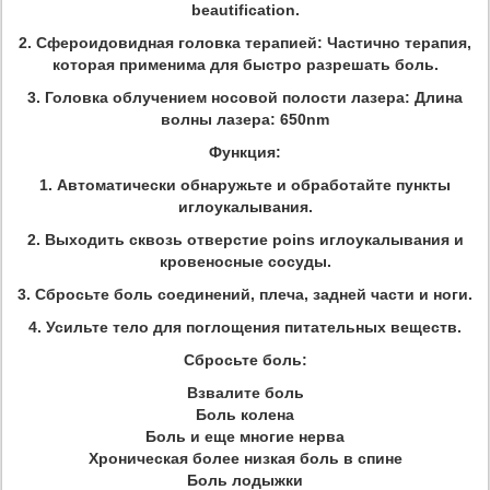
beautification.
2.
Сфероидовидная головка терапией: Частично терапия,
которая применима для быстро разрешать боль.
3.
Головка облучением носовой полости лазера: Длина
волны лазера: 650nm
Функция:
1.
Автоматически обнаружьте и обработайте пункты
иглоукалывания.
2.
Выходить сквозь отверстие poins иглоукалывания и
кровеносные сосуды.
3.
Сбросьте боль соединений, плеча, задней части и ноги.
4.
Усильте тело для поглощения питательных веществ.
Сбросьте боль:
Взвалите боль
Боль колена
Боль и еще многие нерва
Хроническая более низкая боль в спине
Боль лодыжки