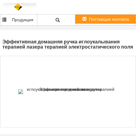
Поставщик контакта
Продукция
Эффективная домашняя ручка иглоукалывания
терапией лазера терапией электростатического поля