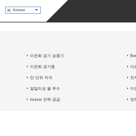
Korean
이온화 공기 송풍기
Be
이온화 공기총
이
만 단위 자극
전
알칼리성 물 투수
이
Ionizer 전력 공급
정