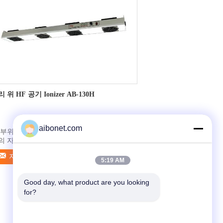
 위 HF 공기 Ionizer AB-130H
aibonet.com
부위의 이온화를 위해 적당한 â  . â   0±5V
의 자동 이온 균형 체계. 이온화 표시등으로
춰진 â  와 HV 이상은 표시등을 경보합니다 â
지금 연락
 특별한 ...
5:19 AM
Good day, what product are you looking 
for?