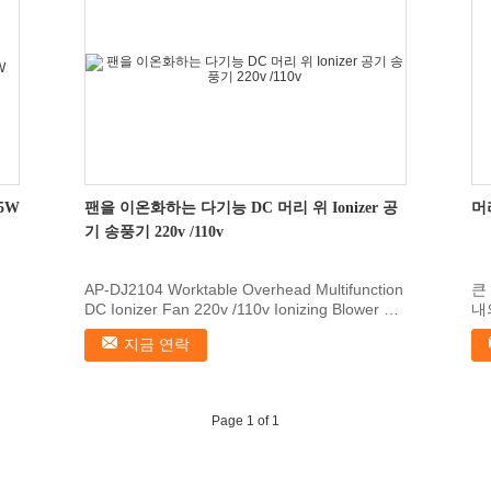
5W
팬을 이온화하는 다기능 DC 머리 위 Ionizer 공
머리
기 송풍기 220v /110v
AP-DJ2104 Worktable Overhead Multifunction
큰 
DC Ionizer Fan 220v /110v Ionizing Blower 1,
내
Features 1...
갖
지금 연락
 
Page 1 of 1