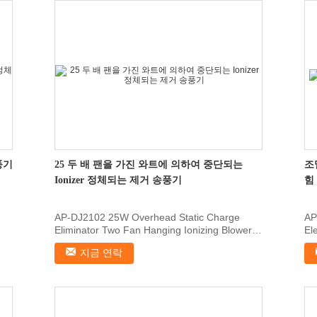
풍기
25 두 배 팬을 가진 와트에 의하여 중단되는
조
Ionizer 정체되는 제거 송풍기
힘
AP-DJ2102 25W Overhead Static Charge
AP
Eliminator Two Fan Hanging Ionizing Blower
El
1, Features AP...
Fit
지금 연락