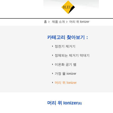
홈
제품 소개
머리 위 Ionizer
카테고리 찾아보기：
정전기 제거기
정체되는 제거기 막대기
이온화 공기 뱀
가정 물 ionizer
머리 위 Ionizer
머리 위 Ionizer
(6)