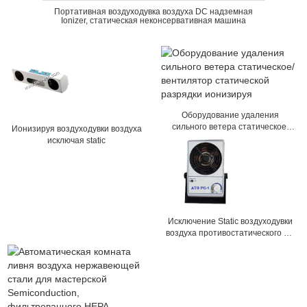
Портативная воздуходувка воздуха DC надземная
Ionizer, статическая неконсервативная машина
Оборудование удаления
сильного ветера статическое/
Ионизируя воздуходувки воздуха
вентилятор статической
исключая static
разрядки ионизируя
Исключение Static воздуходувки
воздуха противостатического ПК
одиночное ионизируя