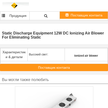
Поставщик контакта
Продукция
Static Discharge Equipment 12W DC Ionizing Air Blower
For Eliminating Static
Характеристик
Высокий свет:
ionized air blower
и & детали
Поставщик контакта
Вы могли также полюбить