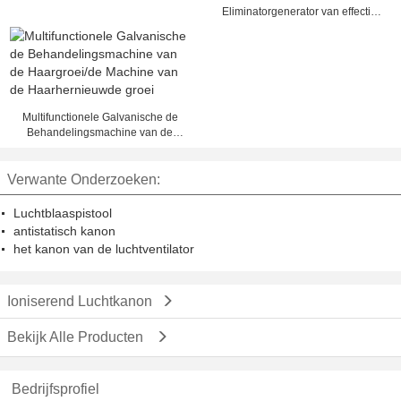
Eliminatorgenerator van effectief
Vier het Ioniseren Luchtkanonnen
Multifunctionele Galvanische de
Behandelingsmachine van de
Haargroei/de Machine van de
Haarhernieuwde groei
Verwante Onderzoeken:
Luchtblaaspistool
antistatisch kanon
het kanon van de luchtventilator
Ioniserend Luchtkanon
Bekijk Alle Producten
Bedrijfsprofiel