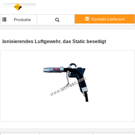
Kontakt-Lieferant
Produkte
Ionisierendes Luftgewehr, das Static beseitigt