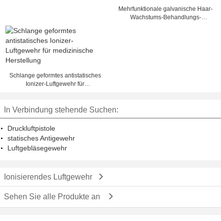
Mehrfunktionale galvanische Haar-
Wachstums-Behandlungs-
Maschine/Haar Regrowth-
Maschine
Schlange geformtes antistatisches
Ionizer-Luftgewehr für
medizinische Herstellung
In Verbindung stehende Suchen:
Druckluftpistole
statisches Antigewehr
Luftgebläsegewehr
Ionisierendes Luftgewehr
Sehen Sie alle Produkte an