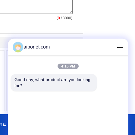
(
0
/ 3000)
aibonet.com
4:16 PM
Good day, what product are you looking 
for?
ม
งูสวัด Ionizer ปืนป้องกัน
ไฟฟ้าสถิตย์สำหรับการ
ผลิตทางการแพทย์
งาน
รายชื่อผู้ติดต่อ
แผนผังเว็บไซต์