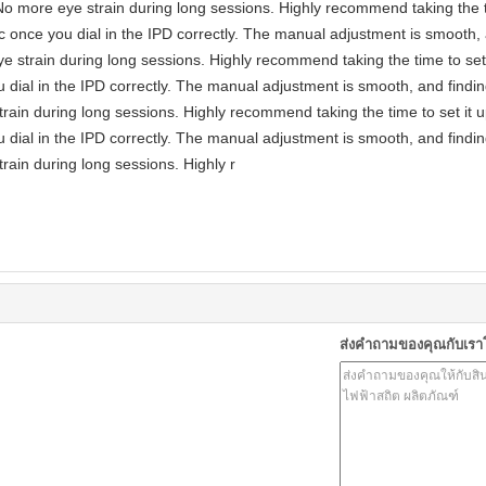
No more eye strain during long sessions. Highly recommend taking the ti
astic once you dial in the IPD correctly. The manual adjustment is smooth
e strain during long sessions. Highly recommend taking the time to set 
you dial in the IPD correctly. The manual adjustment is smooth, and findi
rain during long sessions. Highly recommend taking the time to set it u
you dial in the IPD correctly. The manual adjustment is smooth, and findi
rain during long sessions. Highly r
ส่งคำถามของคุณกับเร