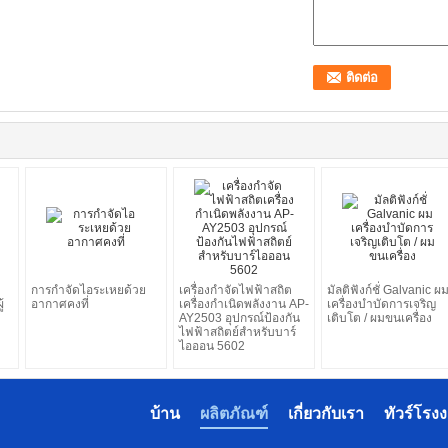
การกำจัดไอระเหยด้วย
เครื่องกำจัดไฟฟ้าสถิต
มัลติฟังก์ชั่ Galvanic ผ
้
อากาศคงที่
เครื่องกำเนิดพลังงาน AP-
เครื่องบำบัดการเจริญ
AY2503 อุปกรณ์ป้องกัน
เติบโต / ผมขนเครื่อง
ไฟฟ้าสถิตย์สำหรับบาร์
ไอออน 5602
บ้าน
ผลิตภัณฑ์
เกี่ยวกับเรา
ทัวร์โรง