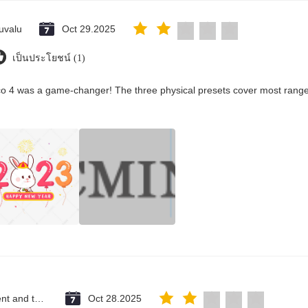
uvalu
Oct 29.2025
เป็นประโยชน์ (1)
co 4 was a game-changer! The three physical presets cover most ranges
Saint Vincent and the Grenadines
Oct 28.2025