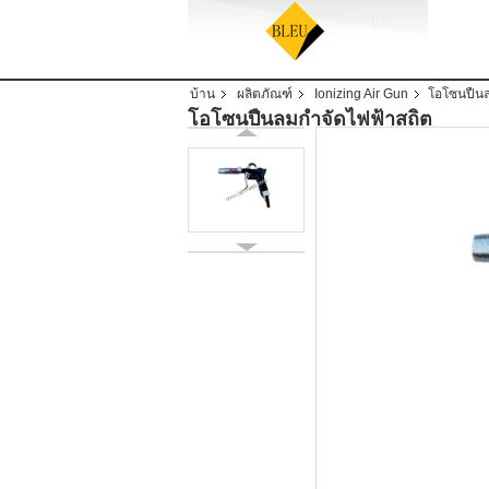
บ้าน
ผลิตภัณฑ์
Ionizing Air Gun
โอโซนปืนล
โอโซนปืนลมกำจัดไฟฟ้าสถิต