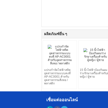
ผลิตภัณฑ์อื่น ๆ
แปรงกำจัดไฟฟ้าสถิต
15 นิ้วไฟฟ้าป้องกันผม
อุตสาหกรรมแบบคงที่
ร่วงรักษาเครื่องสำหรับผู
AP-AC0001 สำหรับ
หญิง / ผู้ชาย
อุตสาหกรรมสิ่งทอ /
พลาสติก
เชื่อมต่อออนไลน์