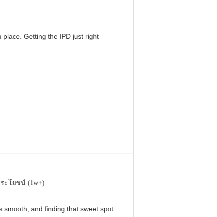
 place. Getting the IPD just right
ประโยชน์ (1w+)
 is smooth, and finding that sweet spot