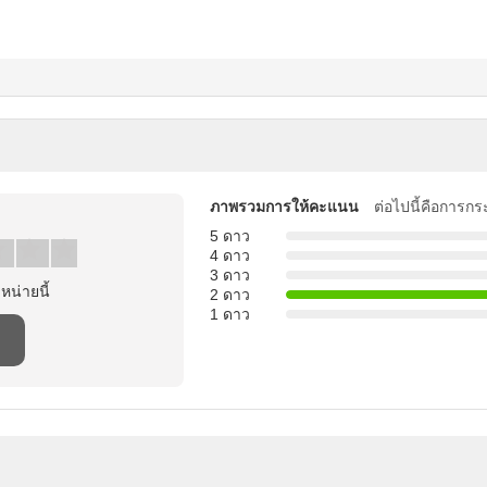
ภาพรวมการให้คะแนน
ต่อไปนี้คือการกร
5 ดาว
4 ดาว
3 ดาว
าหน่ายนี้
2 ดาว
1 ดาว