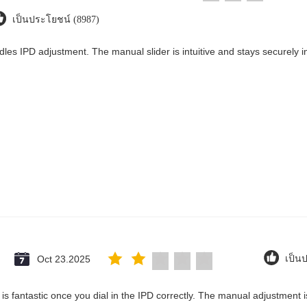
เป็นประโยชน์ (8987)
dles IPD adjustment. The manual slider is intuitive and stays securely in
Oct 23.2025
เป็น
ty is fantastic once you dial in the IPD correctly. The manual adjustment