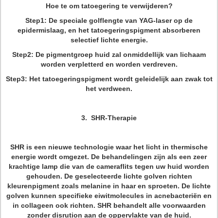
Hoe te om tatoegering te verwijderen?
Step1: De speciale golflengte van YAG-laser op de
epidermislaag, en het tatoegeringspigment absorberen
selectief lichte energie.
Step2: De pigmentgroep huid zal onmiddellijk van lichaam
worden verpletterd en worden verdreven.
Step3: Het tatoegeringspigment wordt geleidelijk aan zwak tot
het verdween.
3. SHR-Therapie
SHR is een nieuwe technologie waar het licht in thermische
energie wordt omgezet. De behandelingen zijn als een zeer
krachtige lamp die van de cameraflits tegen uw huid worden
gehouden. De geselecteerde lichte golven richten
kleurenpigment zoals melanine in haar en sproeten. De lichte
golven kunnen specifieke eiwitmolecules in acnebacteriën en
in collageen ook richten. SHR behandelt alle voorwaarden
zonder disrution aan de oppervlakte van de huid.