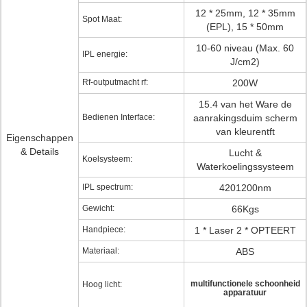
12 * 25mm, 12 * 35mm
Spot Maat:
(EPL), 15 * 50mm
10-60 niveau (Max. 60
IPL energie:
J/cm2)
Rf-outputmacht rf:
200W
15.4 van het Ware de
Bedienen Interface:
aanrakingsduim scherm
van kleurentft
Eigenschappen
& Details
Lucht &
Koelsysteem:
Waterkoelingssysteem
IPL spectrum:
4201200nm
Gewicht:
66Kgs
Handpiece:
1 * Laser 2 * OPTEERT
Materiaal:
ABS
multifunctionele schoonheid
Hoog licht:
apparatuur