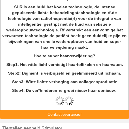
SHR is een huid het koelen technologie, de intense
gepulseerde lichte behandelingstechnologie en rf-de
technologie van radiofrequentie(rf) voor de integratie van
intelligentie, gestript niet de huid van seksuele
wederopbouwtechnologie. Rf verstrekt een eenvormige het
verwarmen technologie de patiënt heeft geen duidelijke pijn en
bijwerkingen van snelle wederopbouw van huid en super
haarverwijdering maakt.
Hoe te super haarverwijdering?
Step1: Het witte licht vernietigt haarfollikelen en haarvaten.
Step2: Digment is verbrijzeld en geëlimineerd uit lichaam.
Step3: Witte lichte verhoging aan collageenproductie
Step4: De ver*hinderen-re-groei nieuw haar opnieuw.
Contactleverancier
Tientallen eenheid Stimulator