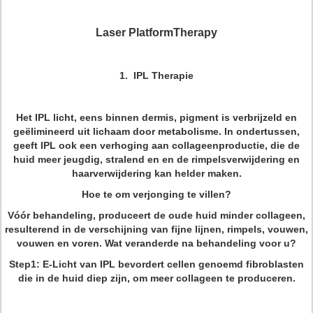
Laser PlatformTherapy
1. IPL Therapie
Het IPL licht, eens binnen dermis, pigment is verbrijzeld en
geëlimineerd uit lichaam door metabolisme. In ondertussen,
geeft IPL ook een verhoging aan collageenproductie, die de
huid meer jeugdig, stralend en en de rimpelsverwijdering en
haarverwijdering kan helder maken.
Hoe te om verjonging te villen?
Vóór behandeling, produceert de oude huid minder collageen,
resulterend in de verschijning van fijne lijnen, rimpels, vouwen,
vouwen en voren. Wat veranderde na behandeling voor u?
Step1: E-Licht van IPL bevordert cellen genoemd fibroblasten
die in de huid diep zijn, om meer collageen te produceren.