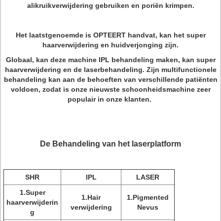
alikruikverwijdering gebruiken en poriën krimpen.
Het laatstgenoemde is OPTEERT handvat, kan het super
haarverwijdering en huidverjonging zijn.
Globaal, kan deze machine IPL behandeling maken, kan super
haarverwijdering en de laserbehandeling. Zijn multifunctionele
behandeling kan aan de behoeften van verschillende patiënten
voldoen, zodat is onze nieuwste schoonheidsmachine zeer
populair in onze klanten.
De Behandeling van het laserplatform
SHR
IPL
LASER
1.Super
1.Hair
1.Pigmented
haarverwijderin
verwijdering
Nevus
g