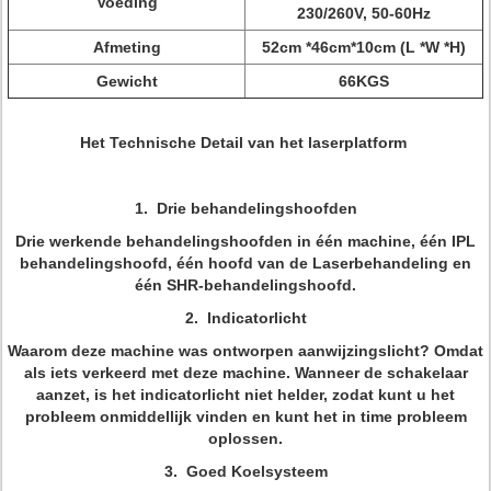
Voeding
230/260V, 50-60Hz
Afmeting
52cm *46cm*10cm (L *W *H)
Gewicht
66KGS
Het Technische Detail van het laserplatform
1. Drie behandelingshoofden
Drie werkende behandelingshoofden in één machine, één IPL
behandelingshoofd, één hoofd van de Laserbehandeling en
één SHR-behandelingshoofd.
2. Indicatorlicht
Waarom deze machine was ontworpen aanwijzingslicht? Omdat
als iets verkeerd met deze machine. Wanneer de schakelaar
aanzet, is het indicatorlicht niet helder, zodat kunt u het
probleem onmiddellijk vinden en kunt het in time probleem
oplossen.
3. Goed Koelsysteem