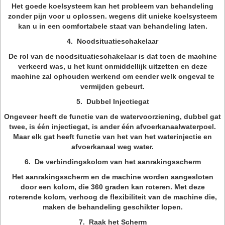
Het goede koelsysteem kan het probleem van behandeling
zonder pijn voor u oplossen. wegens dit unieke koelsysteem
kan u in een comfortabele staat van behandeling laten.
4. Noodsituatieschakelaar
De rol van de noodsituatieschakelaar is dat toen de machine
verkeerd was, u het kunt onmiddellijk uitzetten en deze
machine zal ophouden werkend om eender welk ongeval te
vermijden gebeurt.
5. Dubbel Injectiegat
Ongeveer heeft de functie van de watervoorziening, dubbel gat
twee, is één injectiegat, is ander één afvoerkanaalwaterpoel.
Maar elk gat heeft functie van het van het waterinjectie en
afvoerkanaal weg water.
6. De verbindingskolom van het aanrakingsscherm
Het aanrakingsscherm en de machine worden aangesloten
door een kolom, die 360 graden kan roteren. Met deze
roterende kolom, verhoog de flexibiliteit van de machine die,
maken de behandeling geschikter lopen.
7. Raak het Scherm