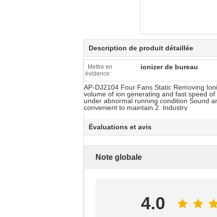
Description de produit détaillée
ionizer de bureau
Mettre en
évidence:
AP-DJ2104 Four Fans Static Removing Ioniz
volume of ion generating and fast speed of
under abnormal running condition Sound and
convenient to maintain 2. Industry
Évaluations et avis
Note globale
4.0