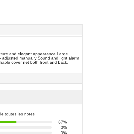
ucture and elegant appearance Large
e adjusted manually Sound and light alarm
hable cover net both front and back,
 de toutes les notes
67%
0%
0%