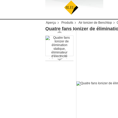
Aperçu
Produits
Air Ionizer de Benchtop
Quatre fans Ionizer de éliminatio