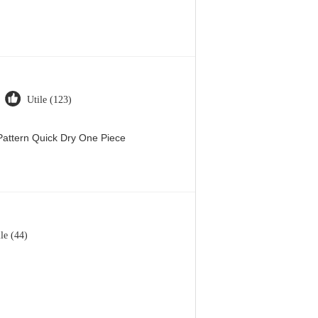
Utile (123)
attern Quick Dry One Piece
le (44)