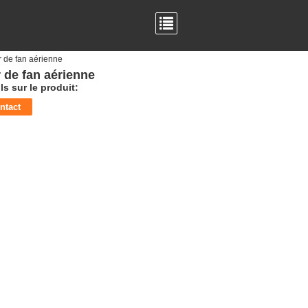
er de fan aérienne
r de fan aérienne
ls sur le produit:
ntact