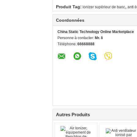
,
Produit Tag:
ionizer supérieur de banc
anti 
Coordonnées
China Static Technology Online Marketplace
Personne à contacter:
Mr. li
Téléphone:
66668888
Autres Produits