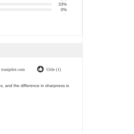
33%
0%
trustpilot.com
Utile (1)
, and the difference in sharpness is