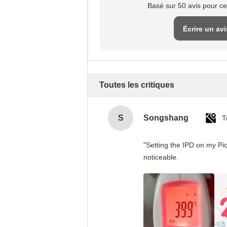
Basé sur 50 avis pour ce
Écrire un avi
Toutes les critiques
S
Songshang
T
"Setting the IPD on my Pi
noticeable.