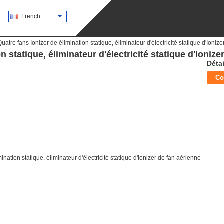
French
Quatre fans Ionizer de élimination statique, éliminateur d'électricité statique d'Ioniz
n statique, éliminateur d'électricité statique d'Ionize
Détai
Co