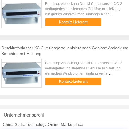
Benchtop Abdeckung Druckluftanlassers ist XC-2
verlängertes ionisierendes Gebläse mit Heizung
ein großes Windvolumen, umfangreicher
Ioneneliminator. Kurze Neutralisationszeit, großer
Kontakt-Lieferant
Versorgungsbereich, mit ...
Druckluftanlasser XC-2 verlängerte ionisierendes Gebläse Abdeckung
Benchtop mit Heizung
Benchtop Abdeckung Druckluftanlassers ist XC-2
verlängertes ionisierendes Gebläse mit Heizung
ein großes Windvolumen, umfangreicher
Ioneneliminator. Kurze Neutralisationszeit, großer
Kontakt-Lieferant
Versorgungsbereich, mit ...
Unternehmensprofil
China Static Technology Online Marketplace