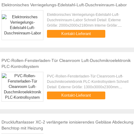
Elektronisches Verriegelungs-Edelstahl-Luft-Duschreinraum-Labor
Elektronisches Verriegelungs-Edelstahl-Luft-
Duschreinraum-Labor Schnell Detail: Externe
Größe: 2000x2000x2180mm Interne Größe:
1500x1930x1910mm Vertikale Decke der
Kontakt-Lieferant
laminaren Strömung Ionisierung Große LCD...
PVC-Rollen-Fensterladen-Tür Cleanroom Luft-Duschmikroelektronik
PLC-Kontrollsystem
PVC-Rollen-Fensterladen-Tür Cleanroom-Luft-
Duschmikroelektronik PLC-Kontrollsystem Schnell
Detail: Externe Größe: 1300x3000x2300mm
Interne Größe: 1000x2930x2100mm Dreipersonen
Kontakt-Lieferant
mit Seitenschlag drei HEPA-Filter...
Druckluftanlasser XC-2 verlängerte ionisierendes Gebläse Abdeckung
Benchtop mit Heizung