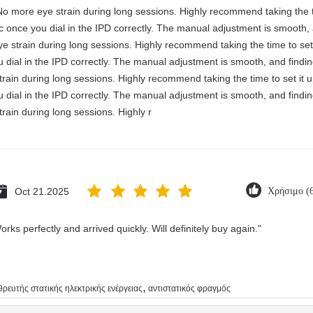
No more eye strain during long sessions. Highly recommend taking the ti
astic once you dial in the IPD correctly. The manual adjustment is smooth
e strain during long sessions. Highly recommend taking the time to set 
you dial in the IPD correctly. The manual adjustment is smooth, and findi
rain during long sessions. Highly recommend taking the time to set it u
you dial in the IPD correctly. The manual adjustment is smooth, and findi
rain during long sessions. Highly r
Oct 21.2025
Χρήσιμο (
rks perfectly and arrived quickly. Will definitely buy again."
,
θρευτής στατικής ηλεκτρικής ενέργειας
αντιστατικός φραγμός