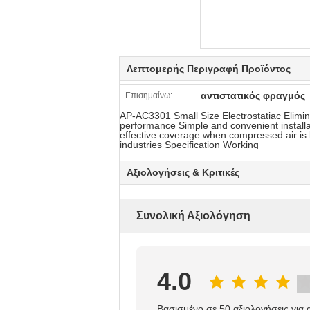
Λεπτομερής Περιγραφή Προϊόντος
αντιστατικός φραγμός
Επισημαίνω:
AP-AC3301 Small Size Electrostatiac Elimin
performance Simple and convenient install
effective coverage when compressed air is b
industries Specification Working
Αξιολογήσεις & Κριτικές
Συνολική Αξιολόγηση
4.0
Βασισμένο σε 50 αξιολογήσεις για