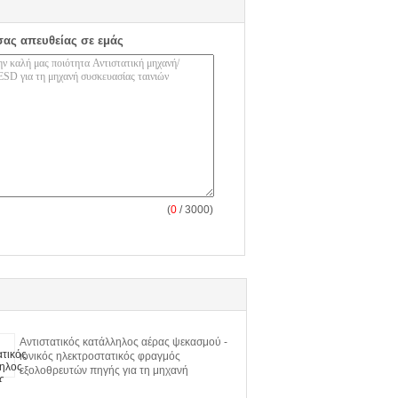
σας απευθείας σε εμάς
(
0
/ 3000)
Αντιστατικός κατάλληλος αέρας ψεκασμού -
ιονικός ηλεκτροστατικός φραγμός
εξολοθρευτών πηγής για τη μηχανή
εκτύπωσης