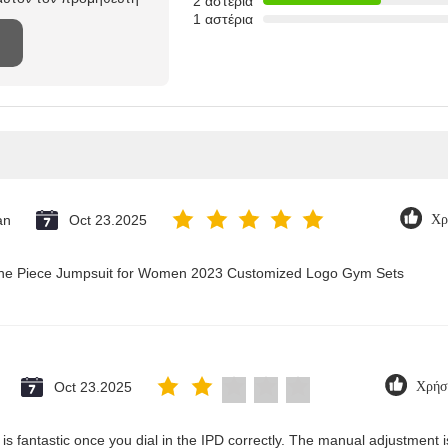
2 αστέρια
1 αστέρια
an
Oct 23.2025
Χρ
 One Piece Jumpsuit for Women 2023 Customized Logo Gym Sets
Oct 23.2025
Χρήσ
ty is fantastic once you dial in the IPD correctly. The manual adjustment