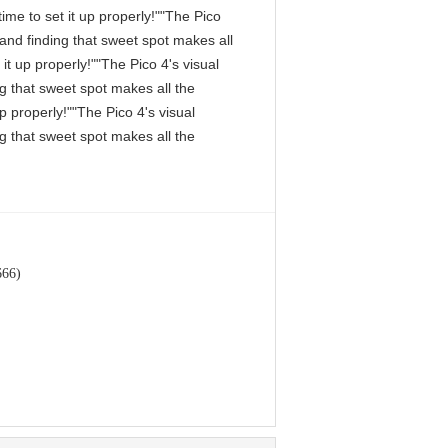
me to set it up properly!""The Pico
, and finding that sweet spot makes all
it up properly!""The Pico 4's visual
ng that sweet spot makes all the
p properly!""The Pico 4's visual
ng that sweet spot makes all the
666)