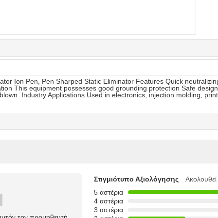
ator Ion Pen, Pen Sharped Static Eliminator Features Quick neutralizin
ation This equipment possesses good grounding protection Safe design
lown. Industry Applications Used in electronics, injection molding, pri
Στιγμιότυπο Αξιολόγησης
Ακολουθεί
5 αστέρια
4 αστέρια
3 αστέρια
 αυτόν τον προμηθευτή