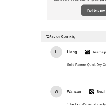
Γράψτε μια
κριτική
Όλες οι Κριτικές
L
Liang
Azerbaij
Solid Pattern Quick Dry
W
Wanzan
Brazil
"The Pico 4's visual clari