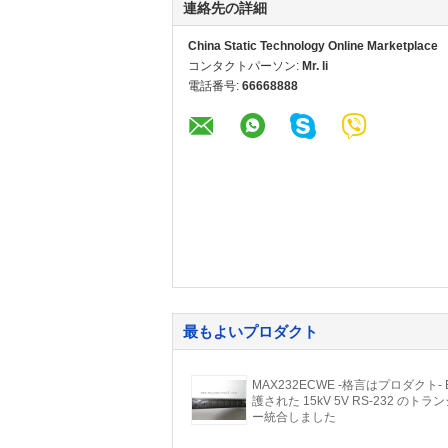
連絡先の詳細
China Static Technology Online Marketplace
コンタクトパーソン:
Mr. li
電話番号:
66668888
最もよいプロダクト
MAX232ECWE -格言はプロダクト- 
護された 15kV 5V RS-232 のトラ
ー統合しました