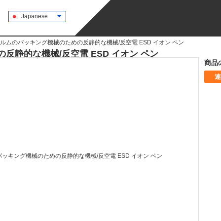
Japanese
ルムのパッキング機械のための反静的な機械/反空電 ESD イオン ペン
静的な機械/反空電 ESD イオン ペン
商品
連