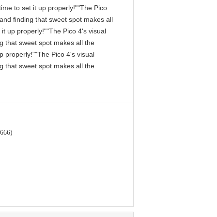
me to set it up properly!""The Pico
, and finding that sweet spot makes all
it up properly!""The Pico 4's visual
ng that sweet spot makes all the
p properly!""The Pico 4's visual
ng that sweet spot makes all the
66)