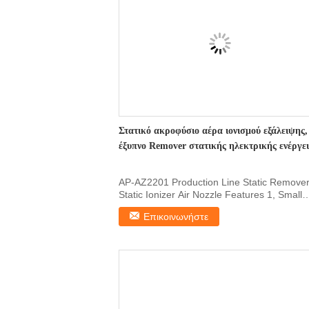
Στατικό ακροφύσιο αέρα ιονισμού εξάλειψης,
έξυπνο Remover στατικής ηλεκτρικής ενέργε
AP-AZ2201 Production Line Static Remove
Static Ionizer Air Nozzle Features 1, Small
size and easy ...
Επικοινωνήστε