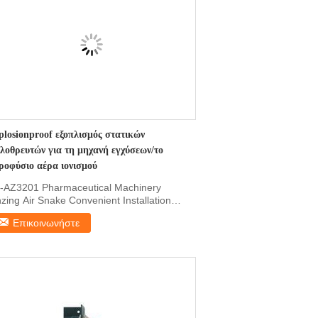
plosionproof εξοπλισμός στατικών
ολοθρευτών για τη μηχανή εγχύσεων/το
ροφύσιο αέρα ιονισμού
-AZ3201 Pharmaceutical Machinery
nzing Air Snake Convenient Installation
izer Features 1. ...
Επικοινωνήστε