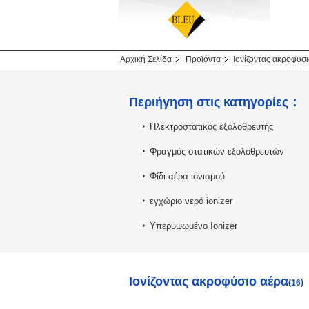
Αρχική Σελίδα
Προϊόντα
Ιονίζοντας ακροφύσ
Περιήγηση στις κατηγορίες：
Ηλεκτροστατικός εξολοθρευτής
Φραγμός στατικών εξολοθρευτών
Φίδι αέρα ιονισμού
εγχώριο νερό ionizer
Υπερυψωμένο Ionizer
Ιονίζοντας ακροφύσιο αέρα
(16)