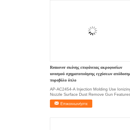
Remover σκόνης επιφάνειας ακροφυσίων
ιονισμού σχηματοποίησης εγχύσεων απόδοση
πυροβόλο όπλο
AP-AC2454-A Injection Molding Use Ionizin
Nozzle Surface Dust Remove Gun Feature
Small size and ...
Επικοινωνήστε