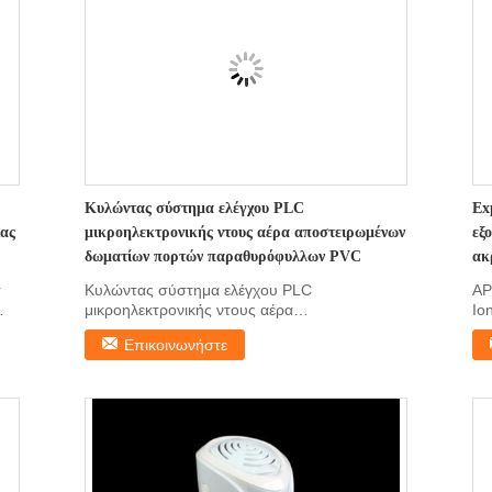
Κυλώντας σύστημα ελέγχου PLC
Ex
ιας
μικροηλεκτρονικής ντους αέρα αποστειρωμένων
εξ
δωματίων πορτών παραθυρόφυλλων PVC
ακ
r
Κυλώντας σύστημα ελέγχου PLC
AP
μικροηλεκτρονικής ντους αέρα
Io
αποστειρωμένων δωματίων πορτών
Ion
Επικοινωνήστε
παραθυρόφυλ...