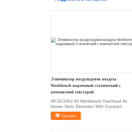
Элиминатор воздуходувок воздуха
Workbench надземный статический с
компактной текстурой
AP-DC2452-60 Workbeach Overhead Air
blower Static Eliminator With Compact
Structure 1, Features Fit ...
Контакт