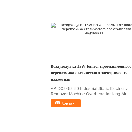
Воздуходувка 15W Ionizer промышленного
перевозчика статического электричества
надземная
AP-DC2452-80 Industrial Static Electricity
Remover Machine Overhead Ionizing Air
Blower 1, Features ...
Контакт