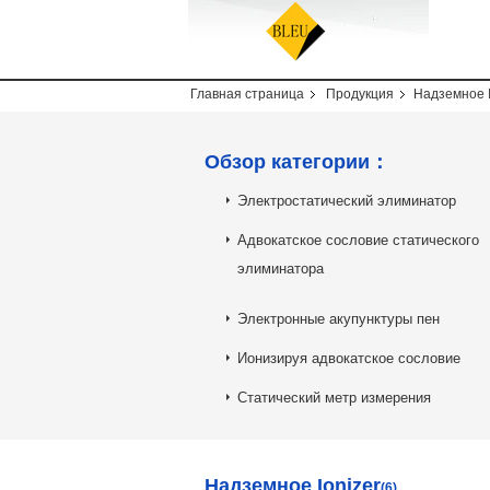
Главная страница
Продукция
Надземное I
Обзор категории：
Электростатический элиминатор
Адвокатское сословие статического
элиминатора
Электронные акупунктуры пен
Ионизируя адвокатское сословие
Статический метр измерения
Надземное Ionizer
(6)