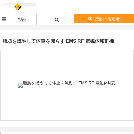
接触の製造者
製品
脂肪を燃やして体重を減らす EMS RF 電磁体彫刻機