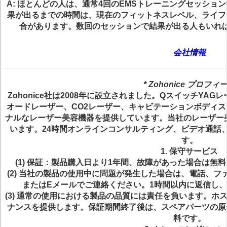
A: ほとんどの人は、通常4回のEMSトレーニングセッシ
果が出るまでの時間は、現在のフィットネスレベル、ライフ
合があります。数回のセッションで結果が出る人もいれ
会社情報
* Zohonice プロフィ
Zohonice社は2008年に設立されました。QスイッチYA
オードレーザー、CO2レーザー、キャビテーションボディ
ナルなレーザー美容機器を提供しています。当社のレーザー
います。24時間オンラインコンサルティング、ビデオ通話
す。
1. 保守サービス
(1) 保証：製品購入日より1年間、故障があった場合は
(2) 当社の製品の使用中に問題が発生した場合は、電話、ファックス
またはEメールでご連絡ください。1時間以内に返信し
(3) 通常の使用における製品の品質には責任を負います。
ナンスを提供します。保証期間終了後は、スペアパーツの原
料です。