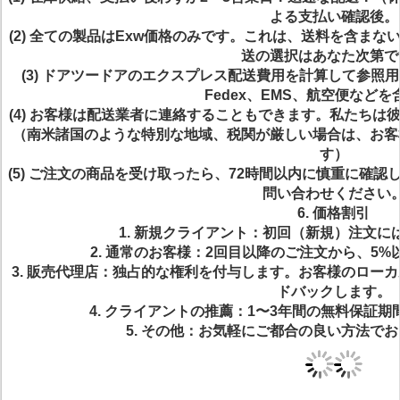
よる支払い確認後。
(2) 全ての製品はExw価格のみです。これは、送料を含ま
送の選択はあなた次第で
(3) ドアツードアのエクスプレス配送費用を計算して参照用
Fedex、EMS、航空便など
(4) お客様は配送業者に連絡することもできます。私たち
（南米諸国のような特別な地域、税関が厳しい場合は、お客
す）
(5) ご注文の商品を受け取ったら、72時間以内に慎重に確
問い合わせください
6. 価格割引
1. 新規クライアント：初回（新規）注文
2. 通常のお客様：2回目以降のご注文から、5
3. 販売代理店：独占的な権利を付与します。お客様のロー
ドバックします。
4. クライアントの推薦：1〜3年間の無料保証
5. その他：お気軽にご都合の良い方法で