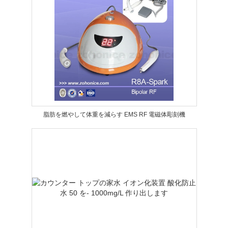
脂肪を燃やして体重を減らす EMS RF 電磁体彫刻機