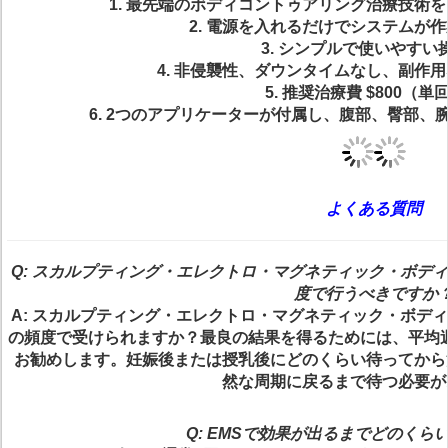
1. 最先端のボディコントゥアリング治療技術
2. 電源を入れるだけでシステムが
3. シンプルで使いやすい
4. 非侵襲性、ダウンタイムなし、副作
5. 推奨治療費 $800（単
6. 2つのアプリケーターが付属し、腹部、臀部
よくある質問
Q: スカルプティング・エレクトロ・マグネティック・ボデ
度で行うべきですか
A: スカルプティング・エレクトロ・マグネティック・ボデ
の頻度で受けられますか？最良の結果を得るためには、平均週
お勧めします。妊娠後または授乳後にどのくらい待ってから
然な周期に戻るまで待つ必要が
Q: EMSで効果が出るまでどのくら