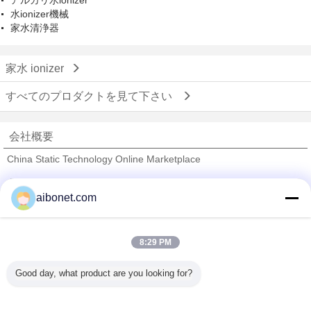
アルカリ水ionizer
水ionizer機械
家水清浄器
家水 ionizer
すべてのプロダクトを見て下さい
会社概要
China Static Technology Online Marketplace
検証サプライヤー
aibonet.com
Trust Seal
Verified Suplier
8:29 PM
ホーム
Good day, what product are you looking for?
すべての製品
企業情報