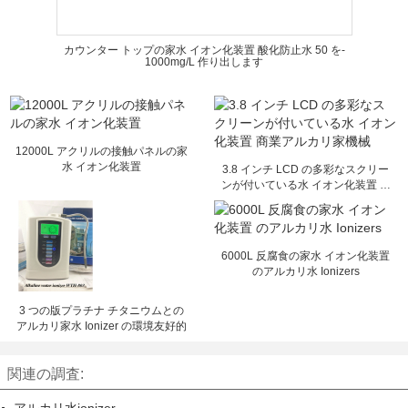
カウンター トップの家水 イオン化装置 酸化防止水 50 を-
1000mg/L 作り出します
12000L アクリルの接触パネルの家
水 イオン化装置
3.8 インチ LCD の多彩なスクリー
ンが付いている水 イオン化装置 商
業アルカリ家機械
6000L 反腐食の家水 イオン化装置
のアルカリ水 Ionizers
3 つの版プラチナ チタニウムとの
アルカリ家水 Ionizer の環境友好的
関連の調査: