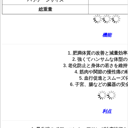
総重量
機能
1. 肥満体質の改善と減量効
2. 強くてハンサムな体型
3. 老化防止と身体の若さを維
4. 筋肉や関節の慢性痛の
5. 血行促進とスムーズ
6. 子宮、腸などの臓器の安
利点