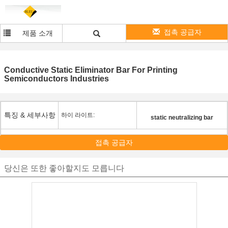
접촉 공급자
제품 소개
Conductive Static Eliminator Bar For Printing
Semiconductors Industries
특징 & 세부사항
하이 라이트:
static neutralizing bar
접촉 공급자
당신은 또한 좋아할지도 모릅니다