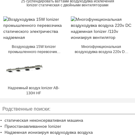
25 суспендировать ваттами воздуходувка исключения
Ionizer статическая с двойными вентиляторами
Воздуходувка 15W Ionizer
Многофункциональная
промышленного перевозчика
воздуходувка воздуха 220v DC
статического электричества
надземная Ionizer /110v
надземная
ионизируя вентилятор
Надземный воздух Ionizer AB-
130H HF
Родственные поиски:
статическая неконсервативная машина
Приостанавливанное Ionizer
Надземная ионизируя воздуходувка воздуха