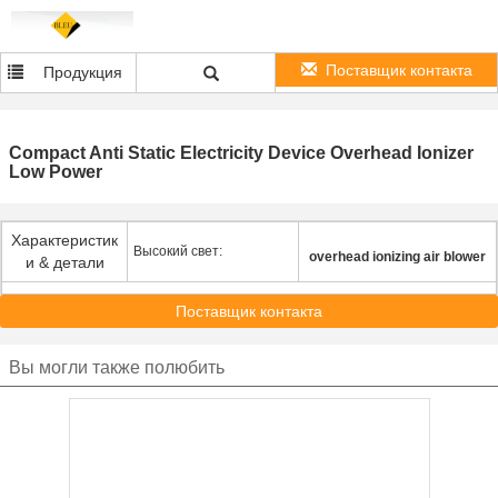
Поставщик контакта
Продукция
Compact Anti Static Electricity Device Overhead Ionizer
Low Power
Характеристик
Высокий свет:
overhead ionizing air blower
и & детали
Поставщик контакта
Вы могли также полюбить