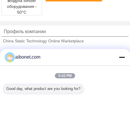
Профиль компании
China Static Technology Online Marketplace
проверенных поставщиков
aibonet.com
Trust Seal
Verified Suplier
5:42 PM
Главная страница
Good day, what product are you looking for?
Все продукты
Карта сайта
контактные данные
Отправить запрос