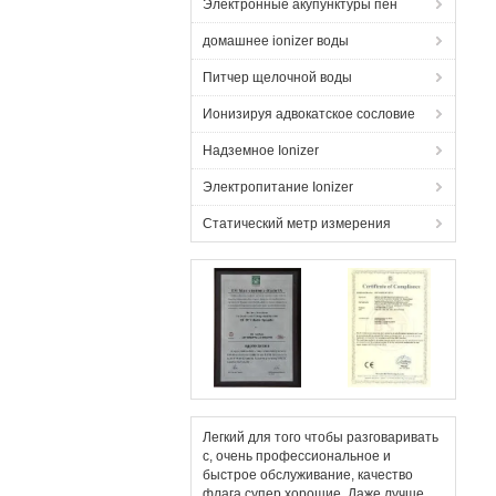
Электронные акупунктуры пен
домашнее ionizer воды
Питчер щелочной воды
Ионизируя адвокатское сословие
Надземное Ionizer
Электропитание Ionizer
Статический метр измерения
Легкий для того чтобы разговаривать
с, очень профессиональное и
быстрое обслуживание, качество
флага супер хорошие. Даже лучше