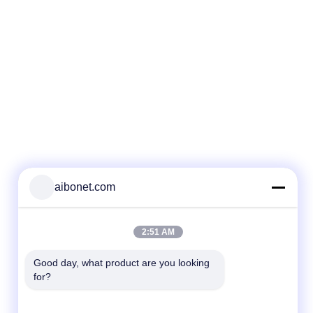
aibonet.com
2:51 AM
Good day, what product are you looking 
for?