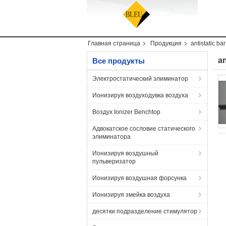
Главная страница
Продукция
antistatic bar
an
Все продукты
Электростатический элиминатор
Ионизируя воздуходувка воздуха
Воздух Ionizer Benchtop
Адвокатское сословие статического
элиминатора
Ионизируя воздушный
пульверизатор
Ионизируя воздушная форсунка
Ионизируя змейка воздуха
десятки подразделение стимулятор