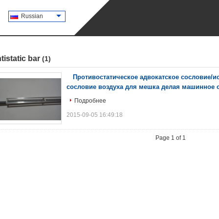
Russian
tistatic bar
(1)
Противостатическое адвокатское сословие/и
сословие воздуха для мешка делая машинное 
Подробнее
2015-09-05 16:49:18
Page 1 of 1